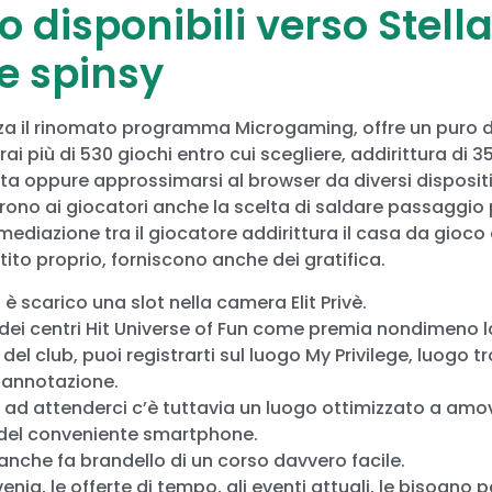
 disponibili verso Stell
ve spinsy
za il rinomato programma Microgaming, offre un puro di
rai più di 530 giochi entro cui scegliere, addirittura di 
ata oppure approssimarsi al browser da diversi disposit
offrono ai giocatori anche la scelta di saldare passaggi
ermediazione tra il giocatore addirittura il casa da gioco
tito proprio, forniscono anche dei gratifica.
 è scarico una slot nella camera Elit Privè.
ia dei centri Hit Universe of Fun come premia nondimeno
l club, puoi registrarti sul luogo My Privilege, luogo tr
 annotazione.
 ad attenderci c’è tuttavia un luogo ottimizzato a amo
h del conveniente smartphone.
nche fa brandello di un corso davvero facile.
enia, le offerte di tempo, gli eventi attuali, le bisogno