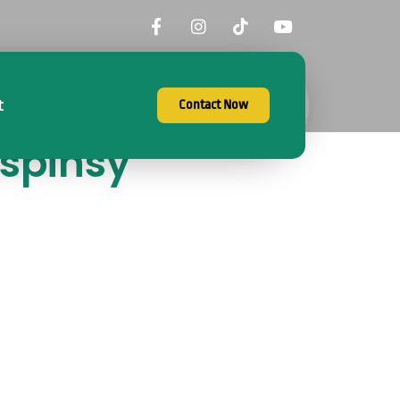
t
Contact Now
 spinsy