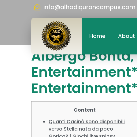
info@alhadiqurancampus.com
Home
About
Albergo Bontà, 
Entertainment*
Entertainment*
Content
Quanti Casinò sono disponibili
verso Stella nata da poco
Gorica? | Giochi live spinsy