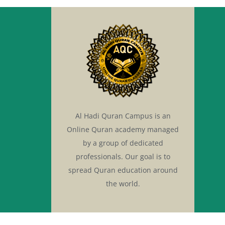
Al Hadi Quran Campus is an
Online Quran academy managed
by a group of dedicated
professionals. Our goal is to
spread Quran education around
the world.