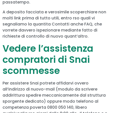
passatempo.
A deposito facciata e verosimile scoperchiare non
molti link prima di tutto utili, entro rso quali vi
segnaliamo la quantita Contatti anche FAQ, che
vorrete davvero ispezionare mediante fatto di
richieste di controllo di nuovo quant’altro.
Vedere l’assistenza
compratori di Snai
scommesse
Per assistere Snai potrete affidarvi ovvero
all’indirizzo di nuovo-mail (modulo da scrivere
addirittura spedire meccanicamente dal struttura
sporgente dedicato) oppure modo telefono al
competenza poverta 0800 050 140, libero