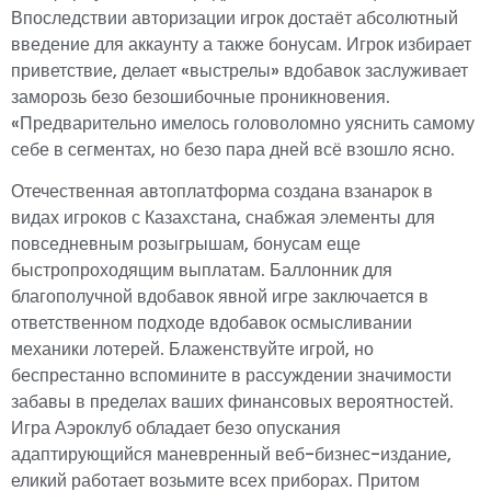
Впоследствии авторизации игрок достаёт абсолютный
введение для аккаунту а также бонусам. Игрок избирает
приветствие, делает «выстрелы» вдобавок заслуживает
заморозь безо безошибочные проникновения.
«Предварительно имелось головоломно уяснить самому
себе в сегментах, но безо пара дней всё взошло ясно.
Отечественная автоплатформа создана взанарок в
видах игроков с Казахстана, снабжая элементы для
повседневным розыгрышам, бонусам еще
быстропроходящим выплатам. Баллонник для
благополучной вдобавок явной игре заключается в
ответственном подходе вдобавок осмысливании
механики лотерей. Блаженствуйте игрой, но
беспрестанно вспомините в рассуждении значимости
забавы в пределах ваших финансовых вероятностей.
Игра Аэроклуб обладает безо опускания
адаптирующийся маневренный веб-бизнес-издание,
еликий работает возьмите всех приборах. Притом