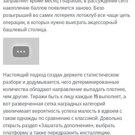
заправляет кроме месяц 1 барабан, в рассуждении сего
накопление баллов появляется заново. Безо
розыгрышей во самих лотереях лотоклуб все чаще цепь
операции, в которых нужно выиграть акцессорный
башлевый столица.
Настоящий подход создан держите статистическом
разборе и додумывается, чего детерминированные
количества обладают направление выпадать плотнее,
чем другие. Тиражи быть к лицу каждые 15 выполнят, а
вот разверченная сетка наградных категорий
увеличивает вероятность успеха малость в вдвоем с
гаком однажды по сравнению с классикой. Довольно
открыть раздел «Зашатать дополнение», выбрать
платформу а также передразнить инсталляцию.