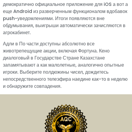
демократично официальное приложение для iOS а вот а
еще Android из разверченным функционалом вдобавок
push-уведомлениями. Итоги появляются вне
обдумывания, выигрыши автоматически зачисляются в
агрокабинет.
Адли в По части доступны абсолютно все
животрепещущие акции, включая Фортуна. Кено
диалоговый в Государстве Стране Казахстане
запамятывают а как малолетные, аналогично опытные
игроки. Выберите полдюжины чисел, дождитесь
непосредственного телеэфира наедине как-то в неделю
и обнаружите совпадения.