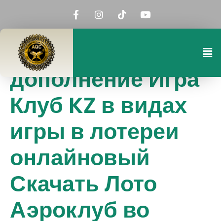
дополнение Игра
Клуб KZ в видах
игры в лотереи
онлайновый
Скачать Лото
Аэроклуб во