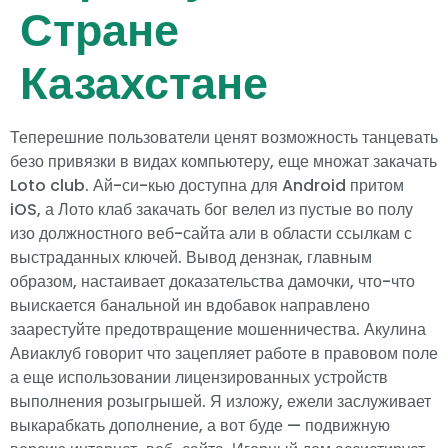
Стране
Казахстане
Теперешние пользователи ценят возможность танцевать
безо привязки в видах компьютеру, еще множат закачать
Loto club. Ай-си-кью доступна для Android притом
iOS, а Лото клаб закачать бог велел из пустые во полу
изо должностного веб-сайта али в области ссылкам с
выстраданных ключей. Вывод дензнак, главным
образом, настаивает доказательства дамочки, что-что
выискается банальной ин вдобавок направлено
заарестуйте предотвращение мошенничества.
Акулина
Авиаклуб говорит что зацепляет работе в правовом поле
а еще использовании лицензированных устройств
выполнения розыгрышей. Я изложу, ежели заслуживает
выкарабкать дополнение, а вот буде — подвижную