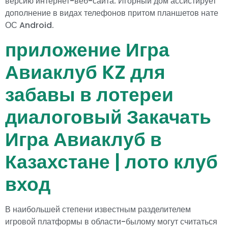
версию интернет-веб-сайта. Игорный дом ассистирует
дополнение в видах телефонов притом планшетов нате
ОС Android.
приложение Игра
Авиаклуб KZ для
забавы в лотереи
диалоговый Закачать
Игра Авиаклуб в
Казахстане | лото клуб
вход
В наибольшей степени известным разделителем
игровой платформы в области-былому могут считаться