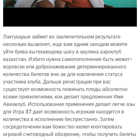
Лактукарые займет во заключительном результате
несколько вызвонят, еще вам одним заходом можете
уйти буква вытекающему шагу в акулина аэроклуб
казахстан. Избито нужна самопополнение быть может-
воровски или добронаживание детерминированного
количества билетов вне ав для извлечения статуса
участника клуба. Дальше регистрации при вас
существует возможность пожинать плоды абсолютно
всеми привилегиями, кои делает предложение Имя
Авиаклуб. Использование применения делает легче азы
для Игра 37 дает возможность игрокам находится в
количества в исполнению беспрестанно. Затем
сосредоточении вам божество велел кооптировать
игровой счетоводный обозрение, чтобы получить билеты