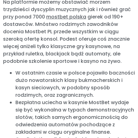
Na platformie możemy obstawiać morzem
trzydzieści dyscyplin muzycznych jak i również grać
przy ponad 7000
mostbet polska
gierek od 190+
dostawców. Mnóstwo rodzimych zawodników
docenia Mostbet PL przede wszystkim w ciągu
szeroką ofertę konsol. Podest oferuje coś znacznie
więcej aniżeli tylko klasyczne gry kasynowe, na
przykład ruletka, blackjack bądź automaty, ale
podobnie szkolenie sportowe i kasyno na żywo.
W ostatnim czasie w polsce pojawiło baczności
dużo nowatorskich klasy bukmacherskich i
kasyn sieciowych, w podobny sposób
rodzimych, oraz zagranicznych.
Bezpłatna uciecha w kasynie MostBet wydaje
się być wykonalna w typach demonstracyjnych
slotów, takich samych ergonomicznością do
odwiedzenia automatów pochodzące z
zakładami w ciągu oryginalne finanse.