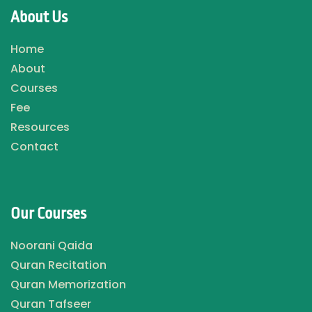
About Us
Home
About
Courses
Fee
Resources
Contact
Our Courses
Noorani Qaida
Quran Recitation
Quran Memorization
Quran Tafseer