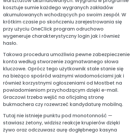
warsztatów akumulowanych. Wygrana w programie
kosztuje sumie każdego wygranych zakładów
akumulowanych wchodzących po swoim zespół. W
krótkim czasie po skończeniu zarejestrowania się
przy użyciu OneClick program odruchowo
wygeneruje charakterystyczny login jak i również
hasło.
Takowa procedura umożliwia pewne zabezpieczenie
konta według stworzenie zagmatwanego słowa
kluczowe. Oprócz tego użytkownik stale stanie się
na bieżąco spośród ważnymi wiadomościami jak i
również korzystnymi ogłoszeniami od Mostbet na
powiadomieniom przychodzącym dzięki e-mail.
Graczowi trzeba wejść na oficjalną stronę
bukmachera czy rozewrzeć kandydaturę mobilną.
Tutaj nie istnieje punktu pod monotonność —
stawiasz żetony, widzisz reakcje krupierów dzięki
żywo oraz odczuwasz aurę dogłębnego kasyna