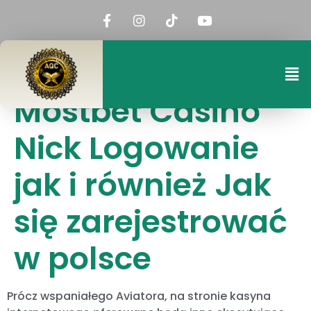
Mostbet Casino
Nick Logowanie
jak i również Jak
się zarejestrować
w polsce
Prócz wspaniałego Aviatora, na stronie kasyna