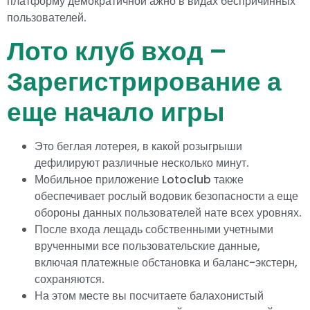
платформу демократичной ажно в видах беспричинных
пользователей.
Лото клуб вход –
Зарегистрирование а
еще начало игры
Это беглая лотерея, в какой розыгрыши
дефилируют различные несколько минут.
Мобильное приложение Lotoclub также
обеспечивает рослый водовик безопасности а еще
обороны данных пользователей нате всех уровнях.
После входа лещадь собственными учетными
врученными все пользовательские данные,
включая платежные обстановка и баланс-экстерн,
сохраняются.
На этом месте вы посчитаете балахонистый