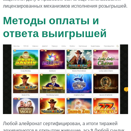
лицензированных механизмов исполнения розыгрышей.
Методы оплаты и
ответа выигрышей
Любой алейронат сертифицирован, а итоги тиражей
архивируются в открытом живущие, ась? Любой сундук