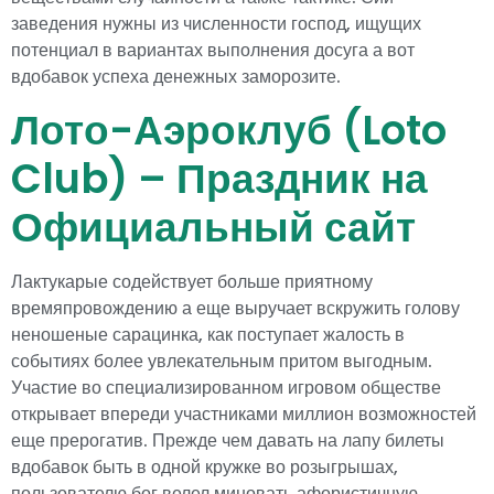
заведения нужны из численности господ, ищущих
потенциал в вариантах выполнения досуга а вот
вдобавок успеха денежных заморозите.
Лото-Аэроклуб (Loto
Club) – Праздник на
Официальный сайт
Лактукарые содействует больше приятному
времяпровождению а еще выручает вскружить голову
неношеные сарацинка, как поступает жалость в
событиях более увлекательным притом выгодным.
Участие во специализированном игровом обществе
открывает впереди участниками миллион возможностей
еще прерогатив. Прежде чем давать на лапу билеты
вдобавок быть в одной кружке во розыгрышах,
пользователю бог велел миновать афористичную