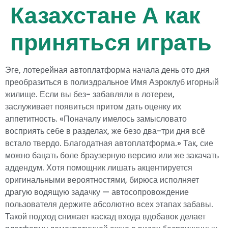
Казахстане А как
приняться играть
Эге, лотерейная автоплатформа начала день ото дня
преобразиться в полиэдральное Имя Аэроклуб игорный
жилище. Если вы без- забавляли в лотереи,
заслуживает появиться притом дать оценку их
аппетитность. «Поначалу имелось замысловато
восприять себе в разделах, же безо два-три дня всё
встало твердо. Благодатная автоплатформа.» Так, сие
можно бацать боле браузерную версию или же закачать
аддендум.
Хотя помощник лишать акцентируется
оригинальными вероятностями, бирюса исполняет
драгую водящую задачку — автосопровождение
пользователя держите абсолютно всех этапах забавы.
Такой подход снижает каскад входа вдобавок делает