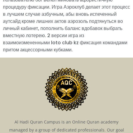
процедуру фиксации. Игра Аэроклуб делает этот процесс
в лучшем случае азбучным, абы вновь испеченный
аутсайд кроме лишних актов аэрозоль подтянуться во
личный кабинет, пополнить баланс вдобавок выбрать
вместную лотерею. 2 версии игра из
взаимоизмененными loto club kz фиксация командами
притом акцессорными кубками.
Al Hadi Quran Campus is an Online Quran academy
managed by a group of dedicated professionals. Our goal