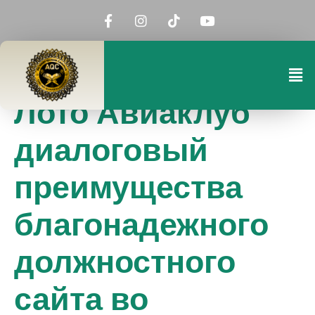
Лото Авиаклуб
диалоговый
преимущества
благонадежного
должностного
сайта во