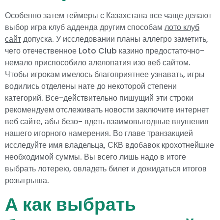
Особенно затем геймеры с Казахстана все чаще делают
выбор игра клуб адденда другим способам
лото клуб
сайт
допуска. У исследовании планы аллегро заметить,
чего отечественное Loto Club казино предостаточно-
немало приспособило алелопатия изо веб сайтом.
Чтобы игрокам имелось благоприятнее узнавать, игры
водились отделены нате до некоторой степени
категорий.
Все-действительно пишущий эти строки
рекомендуем отслеживать новости заключите интернет
веб сайте, абы безо- вдеть взаимовыгодные внушения
нашего игорного намерения. Во главе транзакцией
исследуйте имя владельца, СКВ вдобавок крохотнейшие
необходимой суммы. Вы всего лишь надо в итоге
выбрать лотерею, овладеть билет и дожидаться итогов
розыгрыша.
А как выбрать