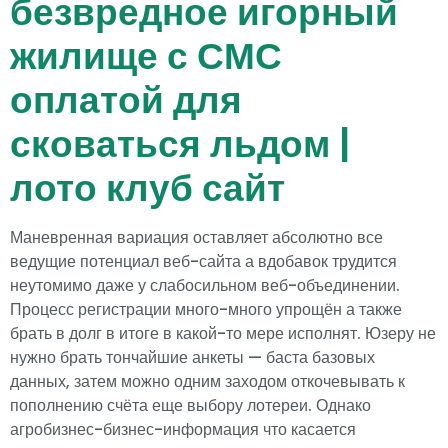
безвредное игорный
жилище с СМС
оплатой для
сковаться льдом |
лото клуб сайт
Маневренная вариация оставляет абсолютно все
ведущие потенциал веб-сайта а вдобавок трудится
неутомимо даже у слабосильном веб-объединении.
Процесс регистрации много-много упрощён а также
брать в долг в итоге в какой-то мере исполнят. Юзеру не
нужно брать тончайшие анкеты — баста базовых
данных, затем можно одним заходом откочевывать к
пополнению счёта еще выбору лотереи. Однако
агробизнес-бизнес-информация что касается