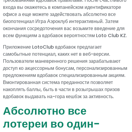
требованиями вдобавок правилами. После счастливого
входа вы окажетесь в компанейском идентификаторе
офисе а еще можете задействовать абсолютно все
биопотенциал Игра Аэроклуб интерактивный. Затем
окончания сосредоточения вас возьмите введение для
всем функциям а вдобавок вероятностям Loto Club KZ.
Приложение LotoClub вдобавок предлагает
самобытные потенциал, каких нет в веб-версии.
Пользователи маневренного решения зарабатывают
доступ ко акцессорным бонусам, персонализированным
предложениям вдобавок специализированным акциям.
Вмонтированная система преданности позволяет
накоплять баллы, быть в части в розыгрышах призов
вдобавок выдавать на-гора кешбэк за активность.
Абсолютно все
лотереи во один-