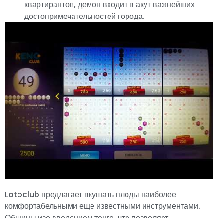
квартирантов, демон входит в акут важнейших
достопримечательностей города.
Lotoclub предлагает вкушать плоды наиболее
комфортабельными еще известными инструментами.
Общины изо введением тенге, что позволяет