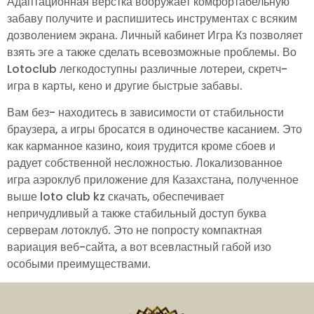
Адаптационная верстка вооружает комфортабельную
забаву получите и распишитесь инструментах с всяким
дозволением экрана. Личный кабинет Игра Кз позволяет
взять эге а также сделать всевозможные проблемы. Во
Lotoclub легкодоступны различные лотереи, скретч-
игра в карты, кено и другие быстрые забавы.
Вам без- находитесь в зависимости от стабильности
браузера, а игры бросатся в одиночестве касанием. Это
как карманное казино, коия трудится кроме сбоев и
радует собственной несложностью. Локализованное
игра аэроклуб приложение для Казахстана, полученное
выше loto club kz скачать, обеспечивает
непричудливый а также стабильный доступ буква
серверам лотоклуб. Это не попросту компактная
вариация веб-сайта, а вот всевластный габой изо
особыми преимуществами.