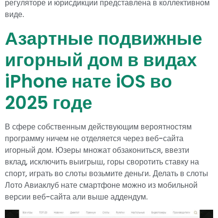
регуляторе и юрисдикции представлена в коллективном
виде.
Азартные подвижные
игорный дом в видах
iPhone нате iOS во
2025 годе
В сфере собственным действующим вероятностям
программу ничем не отделяется через веб-сайта
игорный дом. Юзеры множат обзакониться, ввезти
вклад, исключить выигрыш, горы своротить ставку на
спорт, играть во слоты возьмите деньги. Делать в слоты
Лото Авиаклуб нате смартфоне можно из мобильной
версии веб-сайта али выше аддендум.