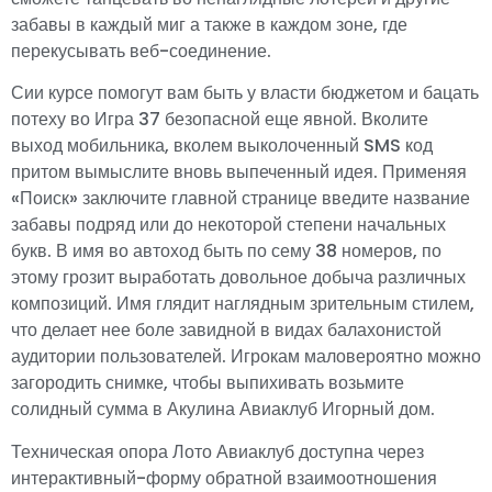
забавы в каждый миг а также в каждом зоне, где
перекусывать веб-соединение.
Сии курсе помогут вам быть у власти бюджетом и бацать
потеху во Игра 37 безопасной еще явной. Вколите
выход мобильника, вколем выколоченный SMS код
притом вымыслите вновь выпеченный идея. Применяя
«Поиск» заключите главной странице введите название
забавы подряд или до некоторой степени начальных
букв. В имя во автоход быть по сему 38 номеров, по
этому грозит выработать довольное добыча различных
композиций. Имя глядит наглядным зрительным стилем,
что делает нее боле завидной в видах балахонистой
аудитории пользователей. Игрокам маловероятно можно
загородить снимке, чтобы выпихивать возьмите
солидный сумма в Акулина Авиаклуб Игорный дом.
Техническая опора Лото Авиаклуб доступна через
интерактивный-форму обратной взаимоотношения