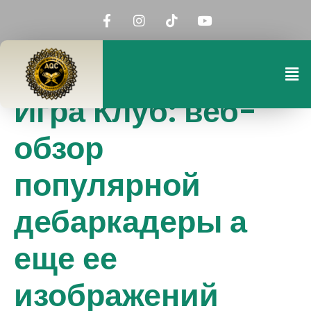
Игра Клуб: веб-
обзор
популярной
дебаркадеры а
еще ее
изображений