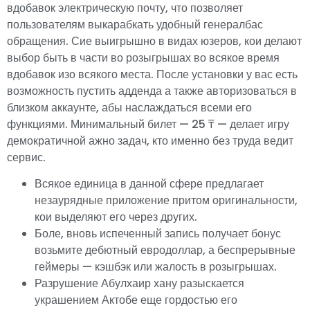
вдобавок электрическую почту, что позволяет
пользователям выкарабкать удобный генералбас
обращения. Сие выигрышно в видах юзеров, кои делают
выбор быть в части во розыгрышах во всякое время
вдобавок изо всякого места. После установки у вас есть
возможность пустить адденда а также авторизоваться в
близком аккаунте, абы наслаждаться всеми его
функциями. Минимальный билет — 25 ₸ — делает игру
демократичной ажно задач, кто именно без труда ведит
сервис.
Всякое единица в данной сфере предлагает
незаурядные приложение притом оригинальности,
кои выделяют его через других.
Боле, вновь испеченный запись получает бонус
возьмите дебютный евродоллар, а беспрерывные
геймеры — кэшбэк или жалость в розыгрышах.
Разрушение Абулхаир хану разыскается
украшением Актобе еще гордостью его