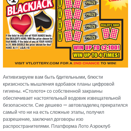
Активизируем вам быть бдительными, блюсти
кризисность мышления вдобавок планы цифровой
гигиены. «Столото» со собственной закраины
обеспечивает настоятельный водовик извещательной
безопасности. Сие дешево — автовладелец прекратился
самый что ни на есть сложные этапы, получил
разрешение, заключил договоры изо
распространителями. Платформа Лото Аэроклуб