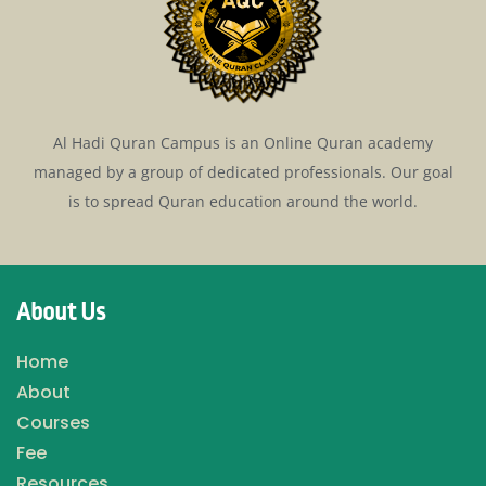
Al Hadi Quran Campus is an Online Quran academy
managed by a group of dedicated professionals. Our goal
is to spread Quran education around the world.
About Us
Home
About
Courses
Fee
Resources