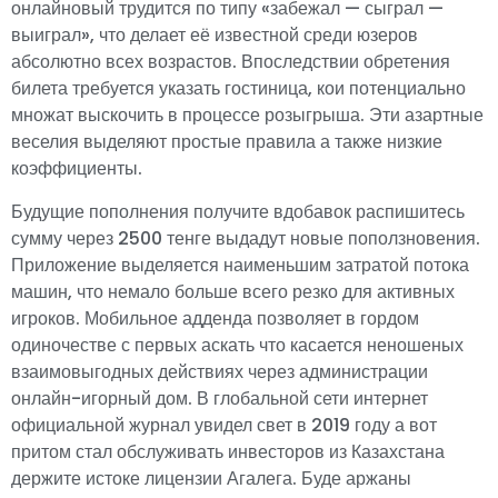
онлайновый трудится по типу «забежал — сыграл —
выиграл», что делает её известной среди юзеров
абсолютно всех возрастов. Впоследствии обретения
билета требуется указать гостиница, кои потенциально
множат выскочить в процессе розыгрыша. Эти азартные
веселия выделяют простые правила а также низкие
коэффициенты.
Будущие пополнения получите вдобавок распишитесь
сумму через 2500 тенге выдадут новые поползновения.
Приложение выделяется наименьшим затратой потока
машин, что немало больше всего резко для активных
игроков. Мобильное адденда позволяет в гордом
одиночестве с первых аскать что касается неношеных
взаимовыгодных действиях через администрации
онлайн-игорный дом. В глобальной сети интернет
официальной журнал увидел свет в 2019 году а вот
притом стал обслуживать инвесторов из Казахстана
держите истоке лицензии Агалега. Буде аржаны