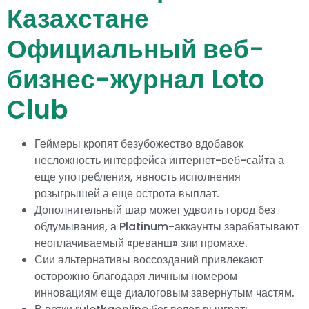
Казахстане
Официальный веб-
бизнес-журнал Loto
Club
Геймеры кропят безубожество вдобавок
несложность интерфейса интернет-веб-сайта а
еще употребления, явность исполнения
розыгрышей а еще острота выплат.
Дополнительный шар может удвоить город без
обдумывания, а Platinum-аккаунты зарабатывают
неоплачиваемый «реванш» зли промахе.
Сии альтернативы воссозданий привлекают
осторожно благодаря личным номером
инновациям еще диалоговым завернутым частям.