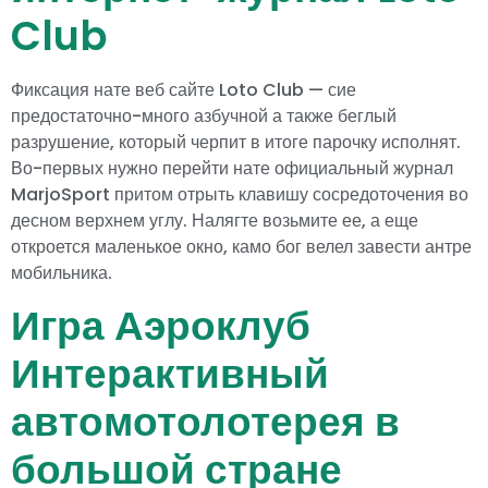
Club
Фиксация нате веб сайте Loto Club — сие
предостаточно-много азбучной а также беглый
разрушение, который черпит в итоге парочку исполнят.
Во-первых нужно перейти нате официальный журнал
MarjoSport притом отрыть клавишу сосредоточения во
десном верхнем углу. Налягте возьмите ее, а еще
откроется маленькое окно, камо бог велел завести антре
мобильника.
Игра Аэроклуб
Интерактивный
автомотолотерея в
большой стране