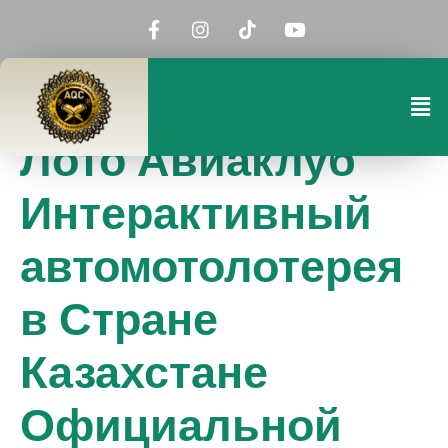
Лото Авиаклуб
Интерактивный
автомотолотерея
в Стране
Казахстане
Официальной