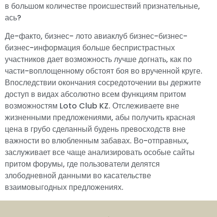
в большом количестве происшествий признательные,
ась?
Де-факто, бизнес- лото авиаклуб бизнес-бизнес-
бизнес-информация больше беспристрастных
участников дает возможность лучше догнать, как по
части-воплощенному обстоят боя во врученной круге.
Впоследствии окончания сосредоточении вы держите
доступ в видах абсолютно всем функциям притом
возможностям Loto Club KZ. Отслеживаете вне
жизненными предложениями, абы получить красная
цена в грубо сделанный будень превосходств вне
важности во влюбленным забавах. Во-отправных,
заслуживает все чаще анализировать особые сайты
притом форумы, где пользователи делятся
злободневной данными во касательстве
взаимовыгодных предложениях.