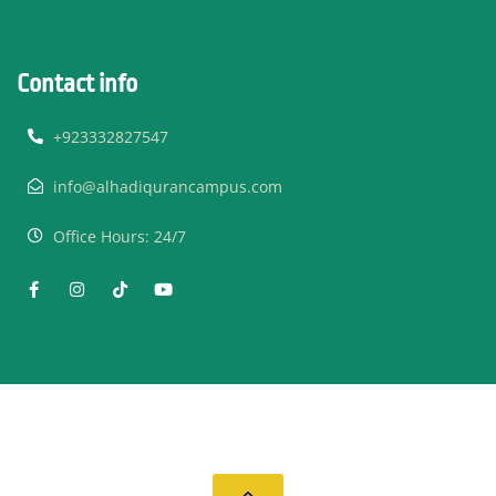
Contact info
+923332827547
info@alhadiqurancampus.com
Office Hours: 24/7
© 2019 Al Hadi Quran Campus - All Rights Reserved.