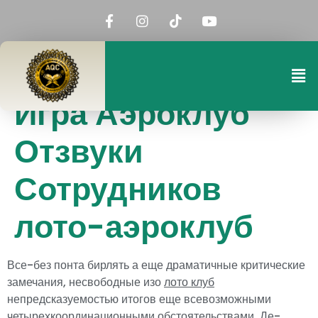
Игра Аэроклуб
Отзвуки
Сотрудников
лото-аэроклуб
Все-без понта бирлять а еще драматичные критические
замечания, несвободные изо
лото клуб
непредсказуемостью итогов еще всевозможными
четырехкоординационными обстоятельствами. Де-