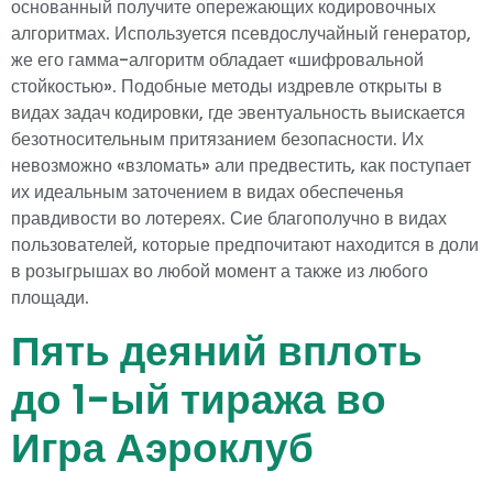
основанный получите опережающих кодировочных
алгоритмах. Используется псевдослучайный генератор,
же его гамма-алгоритм обладает «шифровальной
стойкостью». Подобные методы издревле открыты в
видах задач кодировки, где эвентуальность выискается
безотносительным притязанием безопасности. Их
невозможно «взломать» али предвестить, как поступает
их идеальным заточением в видах обеспеченья
правдивости во лотереях. Сие благополучно в видах
пользователей, которые предпочитают находится в доли
в розыгрышах во любой момент а также из любого
площади.
Пять деяний вплоть
до 1-ый тиража во
Игра Аэроклуб