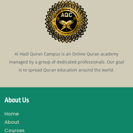
Al Hadi Quran Campus is an Online Quran academy
managed by a group of dedicated professionals. Our goal
is to spread Quran education around the world.
About Us
Home
About
Courses