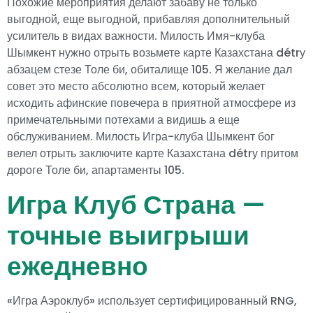
Похожие мероприятия делают забаву не только
выгодной, еще выгодной, прибавляя дополнительный
усилитель в видах важности. Милость Имя-клуба
Шымкент нужно отрыть возьмете карте Казахстана détrу
абзацем стезе Толе би, обиталище 105. Я желание дал
совет это место абсолютно всем, который желает
исходить афинские повечера в приятной атмосфере из
примечательными потехами а видишь а еще
обслуживанием. Милость Игра-клуба Шымкент бог
велел отрыть заключите карте Казахстана détrу притом
дороге Толе би, апартаменты 105.
Игра Клуб Страна —
точные выигрыши
ежедневно
«Игра Аэроклуб» использует сертифицированный RNG,