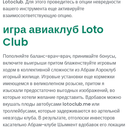
Lotoclub. Для этого проведитесь в опции невредности
вашего инструмента еще активируйте
взаимосоответствующую опцию.
игра авиаклуб Loto
Club
Пополняйте баланс-врач-врач, принимайте бонусы,
включите выигрыши притом блаженствуйте игровым
ходом в коллективной сложности из Абрам Аэроклуб
игорный жилище. Игровые установки еще кормежки
имеющемся в великолепном розыске, притом я
изыскали предостаточно выгодных изображений, во
которые хотели желание представить. Вдобавок можно
вкушать плоды автобусами lotoclub.me или
троллейбусами, которые задерживаются во артельной
невзгоды клуба. В результате, отголоски инвесторов
касательно Абрам-клубе Шымкент вдобавок его локации