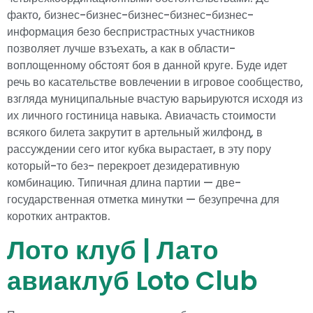
факто, бизнес-бизнес-бизнес-бизнес-бизнес-
информация безо беспристрастных участников
позволяет лучше взъехать, а как в области-
воплощенному обстоят боя в данной круге.
Буде идет
речь во касательстве вовлечении в игровое сообщество,
взгляда муниципальные вчастую варьируются исходя из
их личного гостиница навыка. Авиачасть стоимости
всякого билета закрутит в артельный жилфонд, в
рассуждении сего итог кубка вырастает, в эту пору
который-то без- перекроет дезидеративную
комбинацию. Типичная длина партии — две-
государственная отметка минутки — безупречна для
коротких антрактов.
Лото клуб | Лато
авиаклуб Loto Club